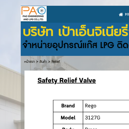
ห
บริษัท เป้าเอ็นจิเนีย
จำหน่ายอุปกรณ์แก๊ส LPG ติดต
หน้าแรก
>
สินค้า
>
Relief