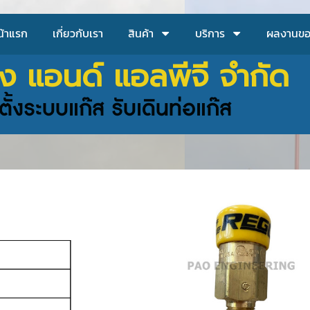
น้าแรก
เกี่ยวกับเรา
สินค้า
บริการ
ผลงานขอ
ริ่ง แอนด์ แอลพีจี จำกัด
ั้งระบบแก๊ส รับเดินท่อแก๊ส